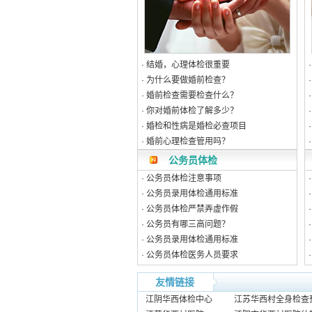
·
结婚，心理体检很重要
·
为什么要做婚前检查？
·
婚前检查需要检查什么？
·
你对婚前体检了解多少？
·
婚检和性病是婚检必查项目
·
婚前心理检查管用吗？
公务员体检
·
公务员体检注意事项
·
公务员录用体检通用标准
·
公务员体检严禁弄虚作假
·
公务员有哪三高问题？
·
公务员录用体检通用标准
·
公务员体检医务人员要求
友情链接
江阴华西体检中心
江苏华西村全身检查