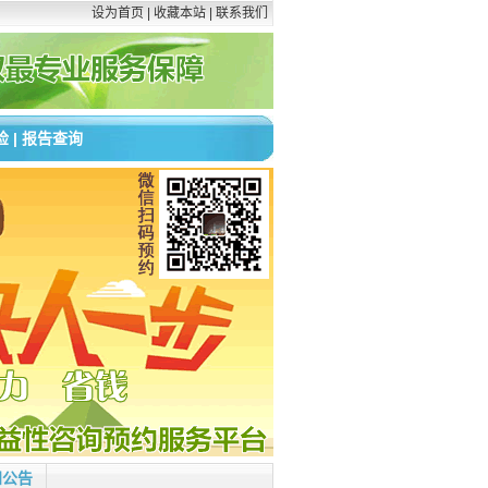
设为首页
|
收藏本站
|
联系我们
检
|
报告查询
检预约方式与流程：
知公告