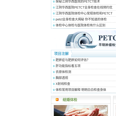
探秘江阴华西医院的PETCT技术
江阴华西医院PETCT全身检查在线预约优
江阴华西医院体检中心常规体检和PETCT
petct全身检查大揭秘 你不知道的体检
体检中心体检与医院体检有什么区别
项目注解
肥胖症与肥胖如何评估？
肝功能指标看五项
衣原体检测
胸部透视
X射线检查
体检常用项目解释 明明白白检查身体
结婚体检