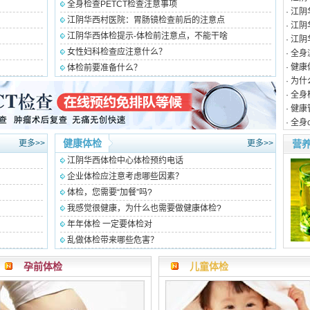
全身检查PETCT检查注意事项
册会
·
江阴
江阴华西村医院：胃肠镜检查前后的注意点
功
·
江阴
您
江阴华西体检提示-体检前注意点，不能干啥
·
江阴
女性妇科检查应注意什么？
·
全身
体检
·
健康
体检前要准备什么？
行
·
为什
时
·
全身
·
健康
·
全身c
健康体检
更多>>
更多>>
营
江阴华西体检中心体检预约电话
企业体检应注意考虑哪些因素？
体检，您需要“加餐”吗?
我感觉很健康，为什么也需要做健康体检?
年年体检 一定要体检对
乱做体检带来哪些危害？
孕前体检
儿童体检