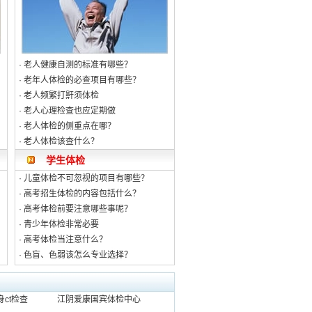
·
老人健康自测的标准有哪些？
·
老年人体检的必查项目有哪些？
·
老人频繁打鼾须体检
·
老人心理检查也应定期做
·
老人体检的侧重点在哪？
·
老人体检该查什么？
学生体检
·
儿童体检不可忽视的项目有哪些？
·
高考招生体检的内容包括什么？
·
高考体检前要注意哪些事呢？
·
青少年体检非常必要
·
高考体检当注意什么？
·
色盲、色弱该怎么专业选择？
ct检查
江阴爱康国宾体检中心