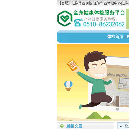
【官服】江阴华西医院|江阴华西体检中心|江阴华西村医院P
体检首页
|
最新文章
您