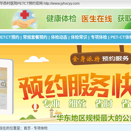
ETCT预约官网 http://www.jyhxcyy.com
PETCT预约
|
常规套餐预约
|
体检动态
|
体检常识
|
专项体检
|
PET-CT体
现在的位置是：首页 - 专项体检